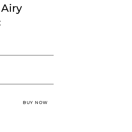
 Airy
€
BUY NOW