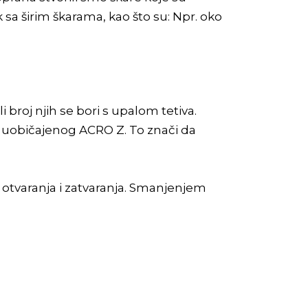
k sa širim škarama, kao što su: Npr. oko
 broj njih se bori s upalom tetiva.
od uobičajenog ACRO Z. To znači da
 otvaranja i zatvaranja. Smanjenjem