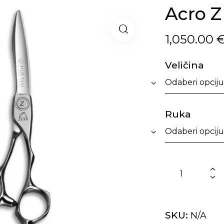
Acro Z
1,050.00
Veličina
Ruka
SKU:
N/A