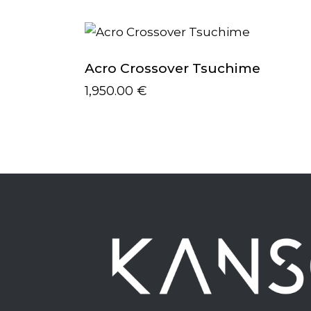
Acro Crossover Tsuchime
1,950.00
€