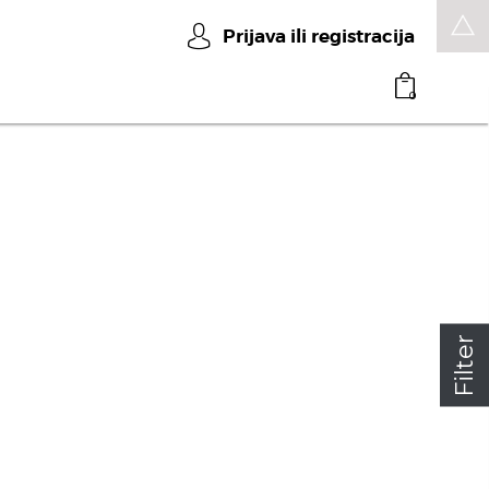
Prijava ili registracija
0
Filter