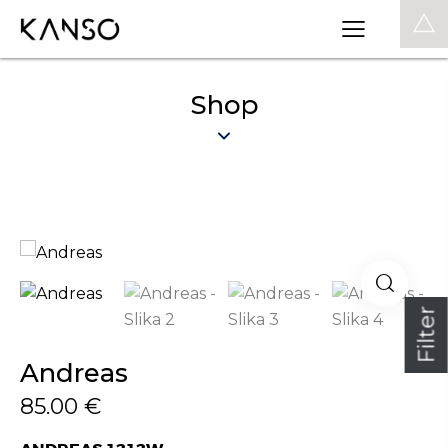
0
Shop
Filter
Andreas
85.00
€