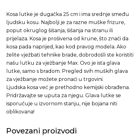
Kosa lutke je dugačka 25 cm i ima srednje smeđu
ljudsku kosu. Najbolji je za razne muške frizure,
poput okruglog šišanja, šišanja na stranu ili
prijelaza. Kosa je prošivena od krune, što znači da
kosa pada naprijed, kao kod pravog modela. Ako
želite vježbati tehnike brade, dobrodošli ste koristiti
našu lutku za vježbanje Max. Ovo je ista glava
lutke, samo s bradom. Pregled svih muških glava
za vježbanje možete pronaći u trgovini.
Ljudska kosa već je prethodno kemijski obrađena.
Pridržavajte se uputa za njegu. Glava lutke se
isporučuje u izvornom stanju, nije bojana niti
oblikovana!
Povezani proizvodi