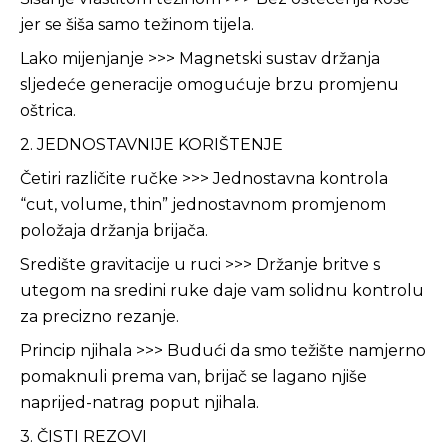
jer se šiša samo težinom tijela.
Lako mijenjanje >>> Magnetski sustav držanja
sljedeće generacije omogućuje brzu promjenu
oštrica.
2. JEDNOSTAVNIJE KORIŠTENJE
Četiri različite ručke >>> Jednostavna kontrola
“cut, volume, thin” jednostavnom promjenom
položaja držanja brijača.
Središte gravitacije u ruci >>> Držanje britve s
utegom na sredini ruke daje vam solidnu kontrolu
za precizno rezanje.
Princip njihala >>> Budući da smo težište namjerno
pomaknuli prema van, brijač se lagano njiše
naprijed-natrag poput njihala.
3. ČISTI REZOVI