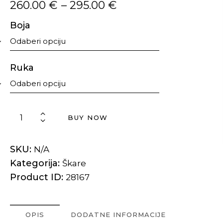
260.00
€
–
295.00
€
Boja
Ruka
BUY NOW
SKU:
N/A
Kategorija:
Škare
Product ID:
28167
OPIS
DODATNE INFORMACIJE