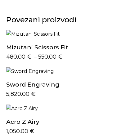
Povezani proizvodi
Mizutani Scissors Fit
480.00
€
–
550.00
€
Sword Engraving
5,820.00
€
Acro Z Airy
1,050.00
€