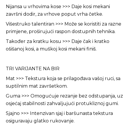
Nijansa u vrhovima kose >>> Daje kosi mekani
završni dodir, za vrhove poput vrha četke.
Višestruko talentiran >>> Može se koristiti za razne
primjene, proširujući raspon dostupnih tehnika.
Također za kratku kosu >>> Daje čak i kratko
ošišanoj kosi, a muškoj kosi mekani finiš.
TRI VARIJANTE NA BIR
Mat >>> Tekstura koja se prilagođava vašoj ruci, sa
suptilnim mat završetkom.
Guma >>> Omogućuje rezanje bez odstupanja, uz
osjećaj stabilnosti zahvaljujući protukliznoj gumi.
Sjajno >>> Intenzivan sjaj i baršunasta tekstura
osiguravaju glatko rukovanje.