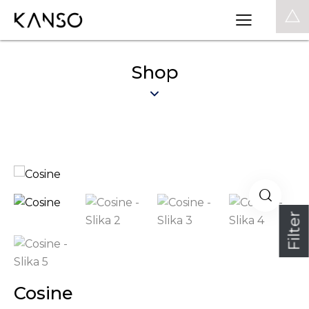
0
Shop
Filter
Cosine