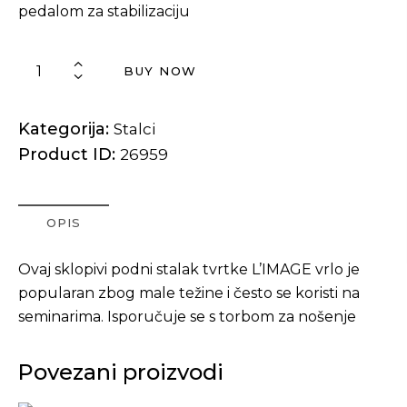
pedalom za stabilizaciju
BUY NOW
Kategorija:
Stalci
Product ID:
26959
OPIS
Ovaj sklopivi podni stalak tvrtke L’IMAGE vrlo je
popularan zbog male težine i često se koristi na
seminarima. Isporučuje se s torbom za nošenje
Povezani proizvodi