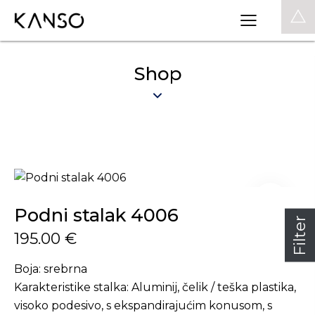
0
Shop
Podni stalak 4006
Filter
195.00
€
Boja: srebrna
Karakteristike stalka: Aluminij, čelik / teška plastika,
visoko podesivo, s ekspandirajućim konusom, s