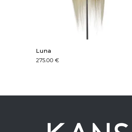
Luna
275.00
€