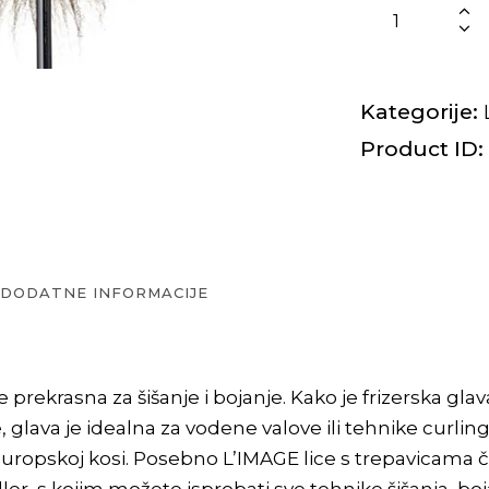
Kategorije:
Product ID:
DODATNE INFORMACIJE
prekrasna za šišanje i bojanje. Kako je frizerska gl
e, glava je idealna za vodene valove ili tehnike curlinga
europskoj kosi. Posebno L’IMAGE lice s trepavicama č