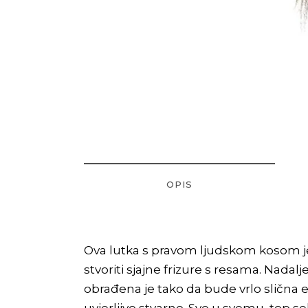
OPIS
Ova lutka s pravom ljudskom kosom je 
stvoriti sjajne frizure s resama. Nadalj
obrađena je tako da bude vrlo slična 