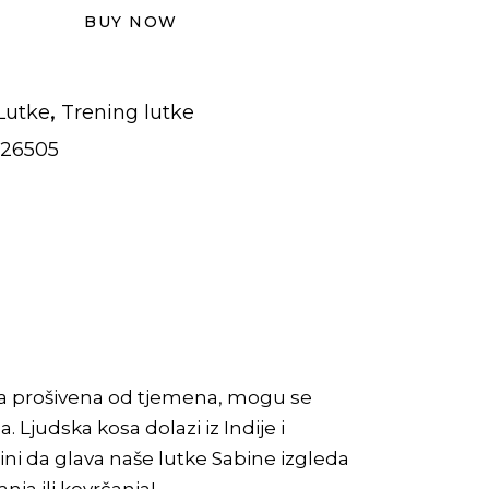
BUY NOW
,
Lutke
Trening lutke
26505
ava prošivena od tjemena, mogu se
. Ljudska kosa dolazi iz Indije i
ini da glava naše lutke Sabine izgleda