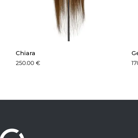
Chiara
G
250.00
€
17