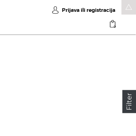
Prijava ili registracija
0
Filter