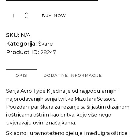
BUY NOW
SKU:
N/A
Kategorija:
Škare
Product ID:
28247
OPIS
DODATNE INFORMACIJE
Serija Acro Type K jedna je od najpopularnijih i
najprodavanijih serija tvrtke Mizutani Scissors.
Pouzdani par škara za rezanje sa šiljastim dizajnom
i oštricama oštrim kao britva, koje više nego
uvjeravaju ovim značajkama.
Skladno i uravnoteženo djeluje i međuigra oštrice i