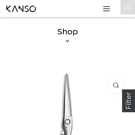
0
Shop
Filter