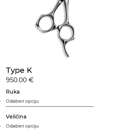
Type K
950.00
€
Ruka
Veličina