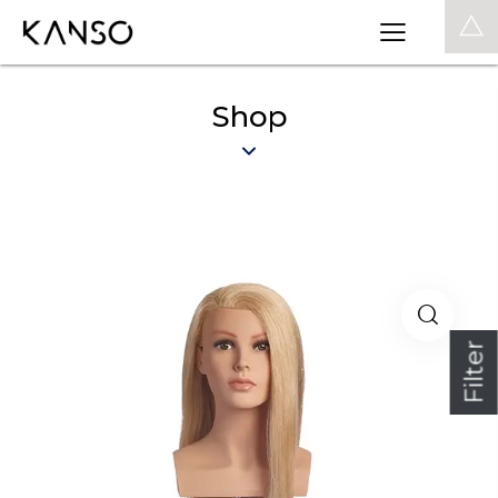
0
Shop
Filter