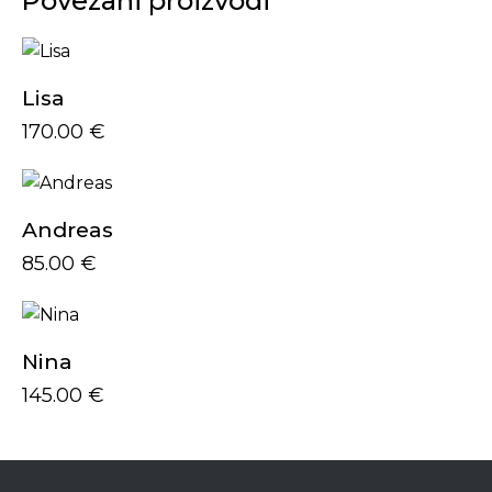
Povezani proizvodi
Lisa
170.00
€
Andreas
85.00
€
Nina
145.00
€