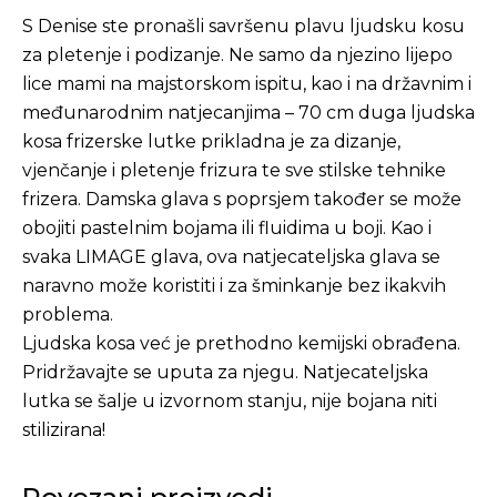
S Denise ste pronašli savršenu plavu ljudsku kosu
za pletenje i podizanje. Ne samo da njezino lijepo
lice mami na majstorskom ispitu, kao i na državnim i
međunarodnim natjecanjima – 70 cm duga ljudska
kosa frizerske lutke prikladna je za dizanje,
vjenčanje i pletenje frizura te sve stilske tehnike
frizera. Damska glava s poprsjem također se može
obojiti pastelnim bojama ili fluidima u boji. Kao i
svaka LIMAGE glava, ova natjecateljska glava se
naravno može koristiti i za šminkanje bez ikakvih
problema.
Ljudska kosa već je prethodno kemijski obrađena.
Pridržavajte se uputa za njegu. Natjecateljska
lutka se šalje u izvornom stanju, nije bojana niti
stilizirana!