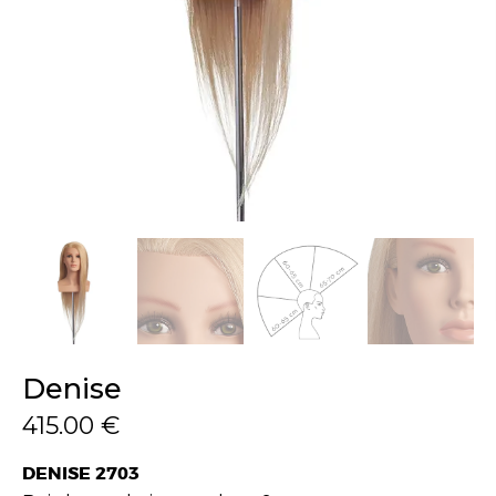
Denise
415.00
€
DENISE 2703