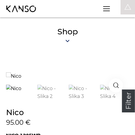
0
Shop
Filter
Nico
95.00
€