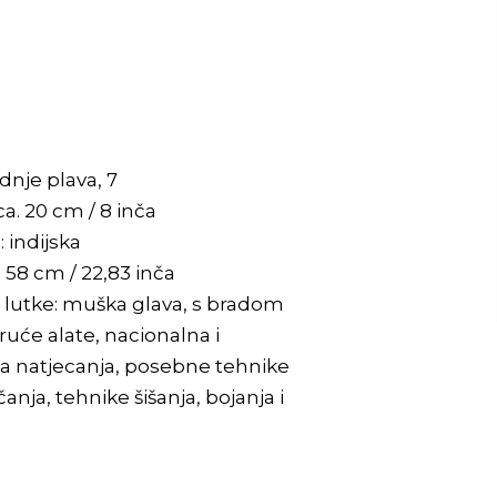
dnje plava, 7
a. 20 cm / 8 inča
: indijska
: 58 cm / 22,83 inča
e lutke: muška glava, s bradom
 vruće alate, nacionalna i
natjecanja, posebne tehnike
čanja, tehnike šišanja, bojanja i