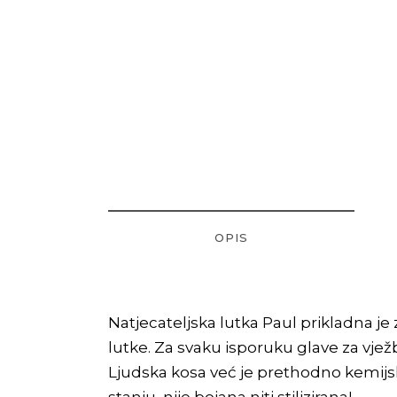
OPIS
Natjecateljska lutka Paul prikladna j
lutke. Za svaku isporuku glave za vje
Ljudska kosa već je prethodno kemijsk