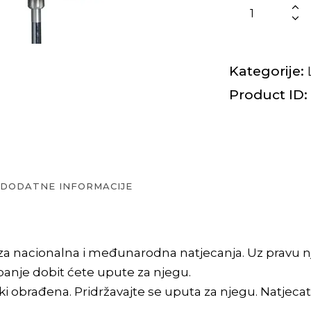
Kategorije:
Product ID:
DODATNE INFORMACIJE
e za nacionalna i međunarodna natjecanja. Uz pravu n
žbanje dobit ćete upute za njegu.
i obrađena. Pridržavajte se uputa za njegu. Natjecate