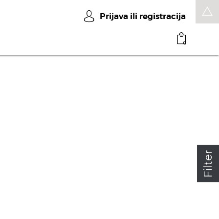
Prijava ili registracija
0
Filter