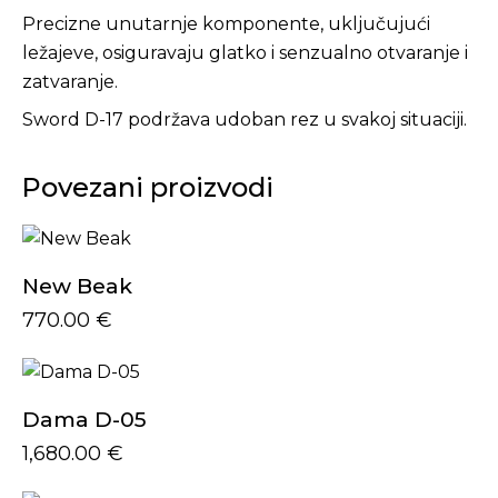
Precizne unutarnje komponente, uključujući
ležajeve, osiguravaju glatko i senzualno otvaranje i
zatvaranje.
Sword D-17 podržava udoban rez u svakoj situaciji.
Povezani proizvodi
New Beak
770.00
€
Dama D-05
1,680.00
€