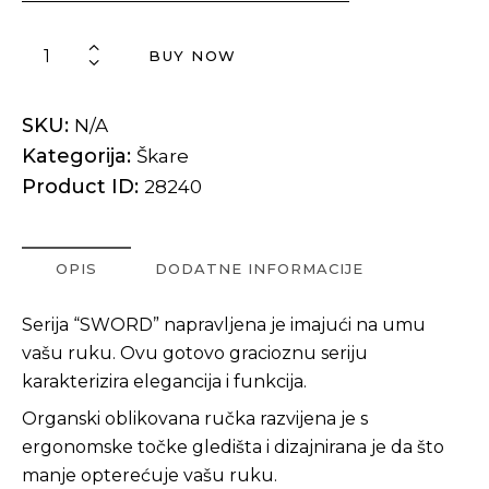
BUY NOW
SKU:
N/A
Kategorija:
Škare
Product ID:
28240
OPIS
DODATNE INFORMACIJE
Serija “SWORD” napravljena je imajući na umu
vašu ruku. Ovu gotovo gracioznu seriju
karakterizira elegancija i funkcija.
Organski oblikovana ručka razvijena je s
ergonomske točke gledišta i dizajnirana je da što
manje opterećuje vašu ruku.