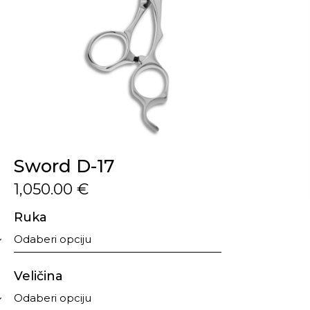
Sword D-17
1,050.00
€
Ruka
Veličina