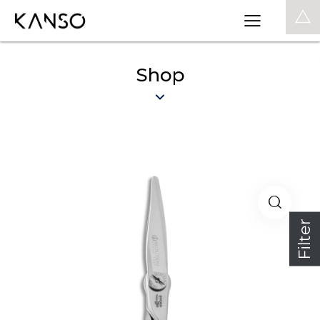
0
Shop
Filter