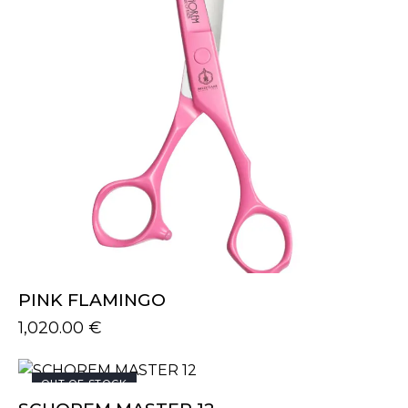
PINK FLAMINGO
1,020.00
€
OUT OF STOCK