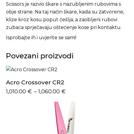
Scissors je razvio škare s nazubljenim rubovima s
obje strane. Na taj način škare, kada su zatvorene,
klize kroz kosu poput češlja, a zaobljeni rubovi
zubaca sprječavaju oštećenje kose pri kontaktu.
Isprobajte ih i uvjerite se sami!
Povezani proizvodi
Acro Crossover CR2
1,010.00
€
–
1,060.00
€