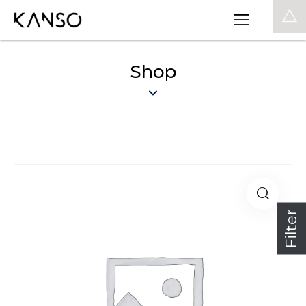
0
Shop
Filter