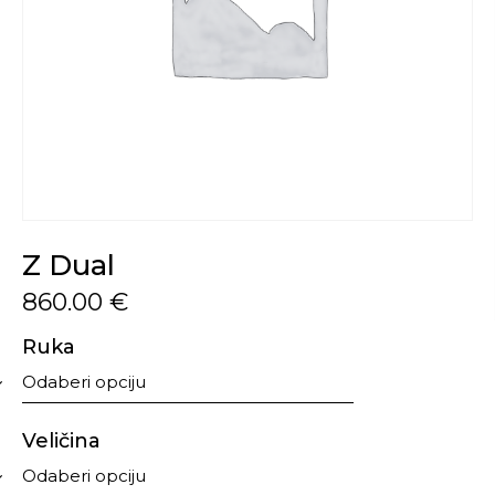
Z Dual
860.00
€
Ruka
Veličina