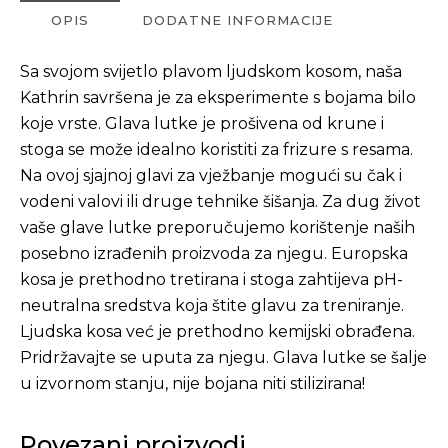
OPIS
DODATNE INFORMACIJE
Sa svojom svijetlo plavom ljudskom kosom, naša
Kathrin savršena je za eksperimente s bojama bilo
koje vrste. Glava lutke je prošivena od krune i
stoga se može idealno koristiti za frizure s resama.
Na ovoj sjajnoj glavi za vježbanje mogući su čak i
vodeni valovi ili druge tehnike šišanja. Za dug život
vaše glave lutke preporučujemo korištenje naših
posebno izrađenih proizvoda za njegu. Europska
kosa je prethodno tretirana i stoga zahtijeva pH-
neutralna sredstva koja štite glavu za treniranje.
Ljudska kosa već je prethodno kemijski obrađena.
Pridržavajte se uputa za njegu. Glava lutke se šalje
u izvornom stanju, nije bojana niti stilizirana!
Povezani proizvodi