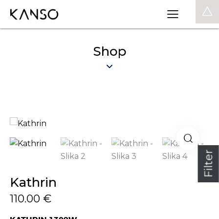
0
Shop
Filter
Kathrin
110.00
€