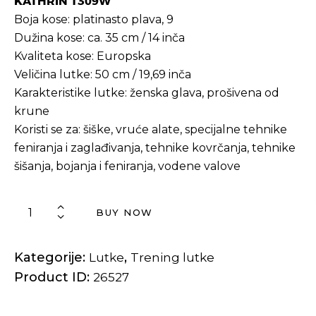
KATHRIN 1309W
Boja kose: platinasto plava, 9
Dužina kose: ca. 35 cm / 14 inča
Kvaliteta kose: Europska
Veličina lutke: 50 cm / 19,69 inča
Karakteristike lutke: ženska glava, prošivena od
krune
Koristi se za: šiške, vruće alate, specijalne tehnike
feniranja i zaglađivanja, tehnike kovrčanja, tehnike
šišanja, bojanja i feniranja, vodene valove
BUY NOW
Kategorije:
,
Lutke
Trening lutke
Product ID:
26527