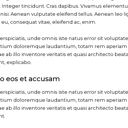
. Integer tincidunt. Cras dapibus. Vivamus elemen
isi. Aenean vulputate eleifend tellus. Aenean leo li
r eu, consequat vitae, eleifend ac, enim.
erspiciatis, unde omnis iste natus error sit volupta
tium doloremque laudantium, totam rem aperiam
ae ab illo inventore veritatis et quasi architecto beat
nt, explicabo.
ro eos et accusam
erspiciatis, unde omnis iste natus error sit volupta
tium doloremque laudantium, totam rem aperiam
ae ab illo inventore veritatis et quasi architecto beat
nt.