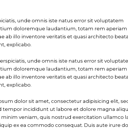
iciatis, unde omnis iste natus error sit voluptatem
tium doloremque laudantium, totam rem aperiam
ae ab illo inventore veritatis et quasi architecto beat
nt, explicabo.
erspiciatis, unde omnis iste natus error sit volupta
tium doloremque laudantium, totam rem aperiam
ae ab illo inventore veritatis et quasi architecto beat
nt, explicabo.
sum dolor sit amet, consectetur adipisicing elit, se
tempor incididunt ut labore et dolore magna aliqu
minim veniam, quis nostrud exercitation ullamco l
aliquip ex ea commodo consequat. Duis aute irure do