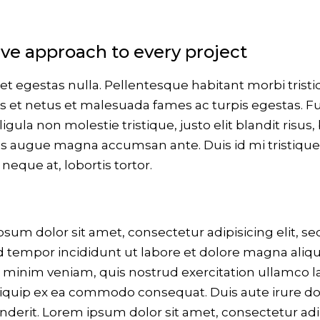
ive approach to every project
t egestas nulla. Pellentesque habitant morbi trist
s et netus et malesuada fames ac turpis egestas. F
ligula non molestie tristique, justo elit blandit risus,
 augue magna accumsan ante. Duis id mi tristique
 neque at, lobortis tortor.
sum dolor sit amet, consectetur adipisicing elit, se
tempor incididunt ut labore et dolore magna aliqu
minim veniam, quis nostrud exercitation ullamco l
aliquip ex ea commodo consequat. Duis aute irure do
derit. Lorem ipsum dolor sit amet, consectetur adi