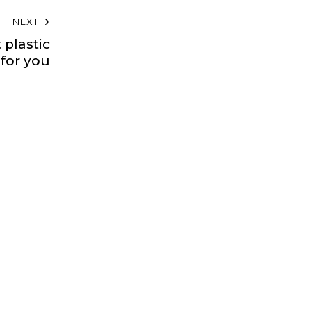
NEXT
 plastic
for you