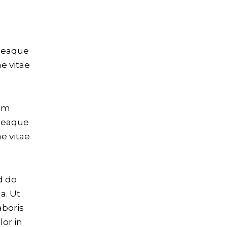
 eaque
ae vitae
tem
 eaque
ae vitae
d do
a. Ut
aboris
lor in