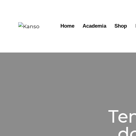
Home
Academia
Shop
Ten
do