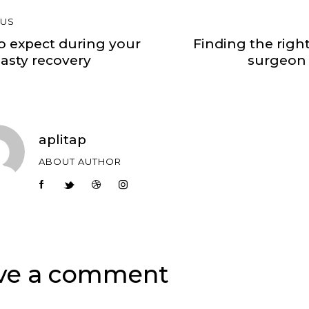
OUS
o expect during your
Finding the right
asty recovery
surgeon 
aplitap
ABOUT AUTHOR
ve a comment