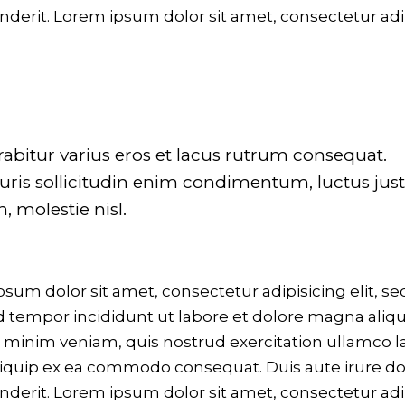
derit. Lorem ipsum dolor sit amet, consectetur adi
abitur varius eros et lacus rutrum consequat.
uris sollicitudin enim condimentum, luctus jus
, molestie nisl.
sum dolor sit amet, consectetur adipisicing elit, se
tempor incididunt ut labore et dolore magna aliqu
minim veniam, quis nostrud exercitation ullamco l
aliquip ex ea commodo consequat. Duis aute irure do
derit. Lorem ipsum dolor sit amet, consectetur adi