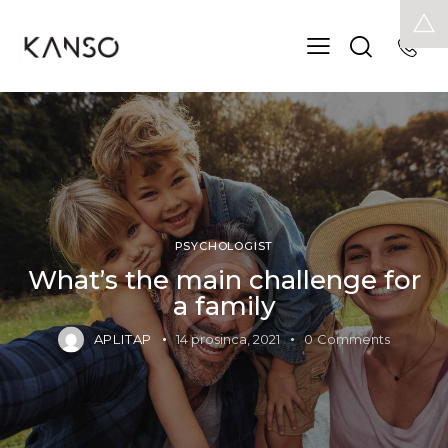
PSYCHOLOGIST
What’s the main challenge for
a family
APLITAP
14 prosinca, 2021
0
Comments