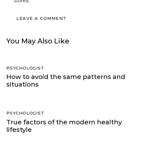
stored.
You May Also Like
PSYCHOLOGIST
How to avoid the same patterns and
situations
PSYCHOLOGIST
True factors of the modern healthy
lifestyle